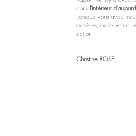
dans
l'intérieur d'aujourd
Lorsque vous avez trou
matières, motifs et coul
action
Christine ROSE
© 2017 par Christine ROSE. Créé ave