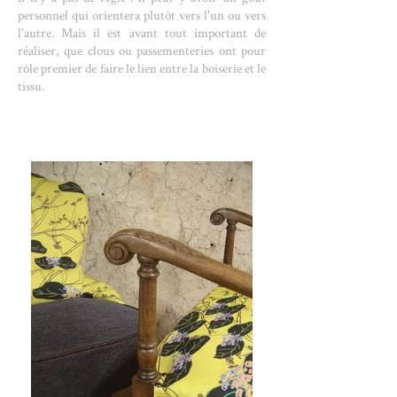
personnel qui orientera plutôt vers l'un ou vers
l'autre. Mais il est avant tout important de
réaliser, que clous ou passementeries ont pour
rôle premier de faire le lien entre la boiserie et le
tissu.